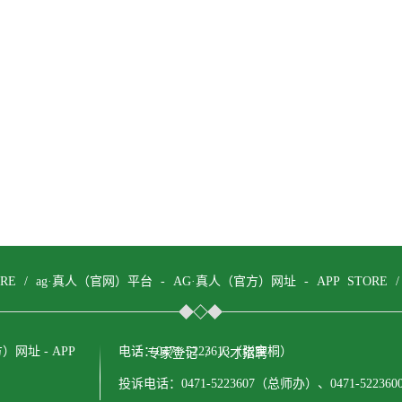
RE
/
ag·真人（官网）平台 - AG·真人（官方）网址 - APP STORE
方）网址 - APP
电话：0471-5223613（张宝桐）
/
专家登记
/
人才招聘
投诉电话：0471-5223607（总师办）、0471-522