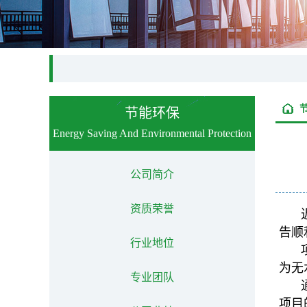
节能环保
Energy Saving And Environmental Protection
公司简介
资质荣誉
告顺
行业地位
为无
专业团队
项目