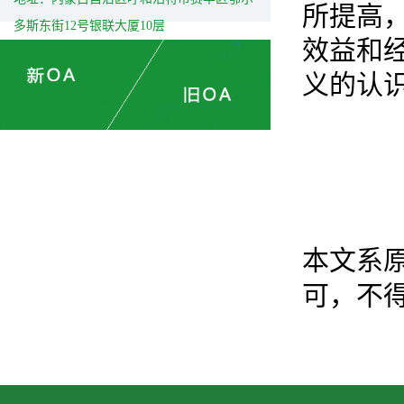
所提高
多斯东街12号银联大厦10层
效益和
义的认
本文系
可，不