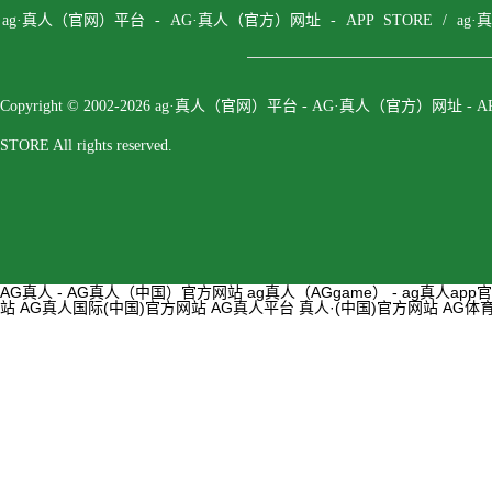
ag·真人（官网）平台 - AG·真人（官方）网址 - APP STORE
/
ag
Copyright © 2002-2026 ag·真人（官网）平台 - AG·真人（官方）网址 - A
STORE All rights reserved.
AG真人 - AG真人（中国）官方网站
ag真人（AGgame） - ag真人ap
站
AG真人国际(中国)官方网站
AG真人平台
真人·(中国)官方网站
AG体育